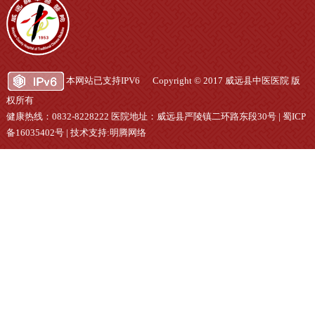
本网站已支持IPV6 Copyright © 2017 威远县中医医院 版
权所有
健康热线：0832-8228222 医院地址：威远县严陵镇二环路东段30号 |
蜀ICP
备16035402号
|
技术支持:明腾网络